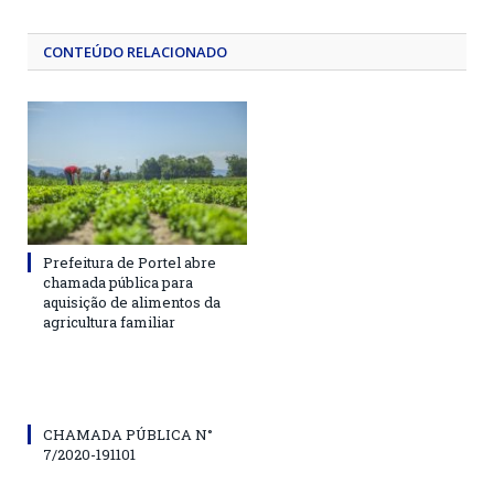
CONTEÚDO RELACIONADO
Prefeitura de Portel abre
chamada pública para
aquisição de alimentos da
agricultura familiar
CHAMADA PÚBLICA N°
7/2020-191101