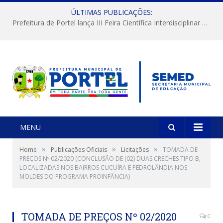
ÚLTIMAS PUBLICAÇÕES:
Prefeitura de Portel lança III Feira Científica Interdisciplinar com foco em Ciência e Territorialidade
MENU
»
»
»
Home
Publicações Oficiais
Licitações
TOMADA DE
PREÇOS Nº 02/2020 (CONCLUSÃO DE (02) DUAS CRECHES TIPO B,
LOCALIZADAS NOS BAIRROS CUCUÍRA E PEDROLÂNDIA NOS
MOLDES DO PROGRAMA PROINFÂNCIA)
TOMADA DE PREÇOS Nº 02/2020
0