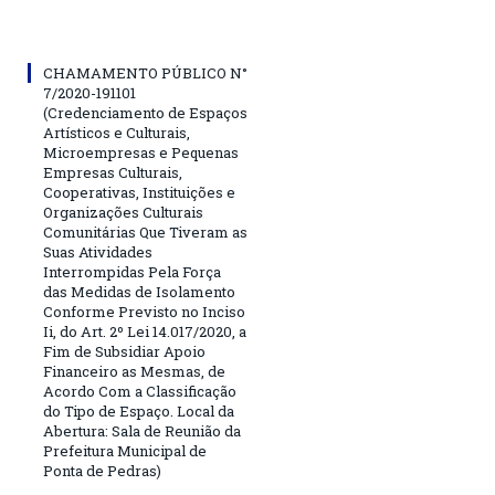
CHAMAMENTO PÚBLICO N°
7/2020-191101
(Credenciamento de Espaços
Artísticos e Culturais,
Microempresas e Pequenas
Empresas Culturais,
Cooperativas, Instituições e
Organizações Culturais
Comunitárias Que Tiveram as
Suas Atividades
Interrompidas Pela Força
das Medidas de Isolamento
Conforme Previsto no Inciso
Ii, do Art. 2º Lei 14.017/2020, a
Fim de Subsidiar Apoio
Financeiro as Mesmas, de
Acordo Com a Classificação
do Tipo de Espaço. Local da
Abertura: Sala de Reunião da
Prefeitura Municipal de
Ponta de Pedras)