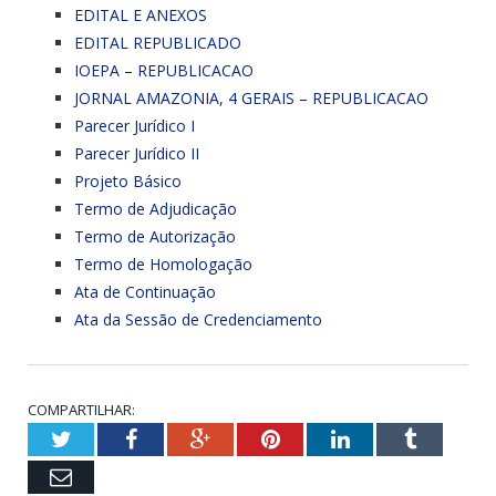
EDITAL E ANEXOS
EDITAL REPUBLICADO
IOEPA – REPUBLICACAO
JORNAL AMAZONIA, 4 GERAIS – REPUBLICACAO
Parecer Jurídico I
Parecer Jurídico II
Projeto Básico
Termo de Adjudicação
Termo de Autorização
Termo de Homologação
Ata de Continuação
Ata da Sessão de Credenciamento
COMPARTILHAR:
Twitter
Facebook
Google+
Pinterest
LinkedIn
Tumblr
Email