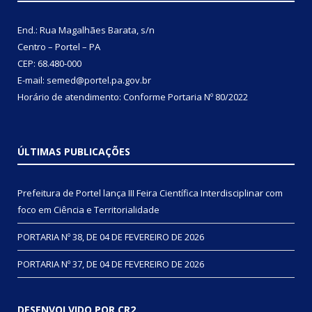
End.: Rua Magalhães Barata, s/n
Centro – Portel – PA
CEP: 68.480-000
E-mail: semed@portel.pa.gov.br
Horário de atendimento: Conforme
Portaria Nº 80/2022
ÚLTIMAS PUBLICAÇÕES
Prefeitura de Portel lança III Feira Científica Interdisciplinar com
foco em Ciência e Territorialidade
PORTARIA Nº 38, DE 04 DE FEVEREIRO DE 2026
PORTARIA Nº 37, DE 04 DE FEVEREIRO DE 2026
DESENVOLVIDO POR CR2