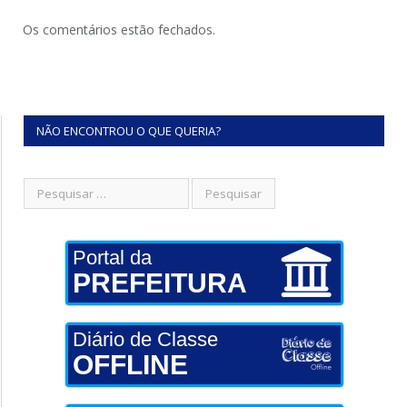
Os comentários estão fechados.
NÃO ENCONTROU O QUE QUERIA?
Portal da
PREFEITURA
Diário de Classe
OFFLINE