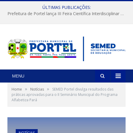
ÚLTIMAS PUBLICAÇÕES:
Prefeitura de Portel lança III Feira Científica Interdisciplinar com foco em Ciência e Territorialidade
MENU
»
»
Home
Notícias
SEMED Portel divulga resultados das
práticas aprovadas para o II Seminário Municipal do Programa
Alfabetiza Pará
NOTÍCIAS