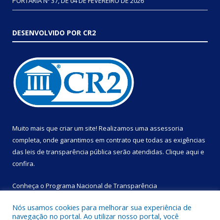
PORTARIA Nº 37, DE 04 DE FEVEREIRO DE 2026
DESENVOLVIDO POR CR2
Muito mais que criar um site! Realizamos uma assessoria
completa, onde garantimos em contrato que todas as exigências
das leis de transparência pública serão atendidas. Clique aqui e
confira.
Conheça o
Programa Nacional de Transparência
Nós usamos cookies para melhorar sua experiência de
navegação no portal. Ao utilizar nosso portal, você