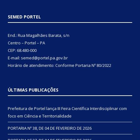
SEMED PORTEL
End.: Rua Magalhães Barata, s/n
Centro – Portel – PA
CEP: 68.480-000
E-mail: semed@portel.pa.gov.br
Horário de atendimento: Conforme
Portaria Nº 80/2022
ÚLTIMAS PUBLICAÇÕES
Prefeitura de Portel lança III Feira Científica Interdisciplinar com
foco em Ciência e Territorialidade
PORTARIA Nº 38, DE 04 DE FEVEREIRO DE 2026