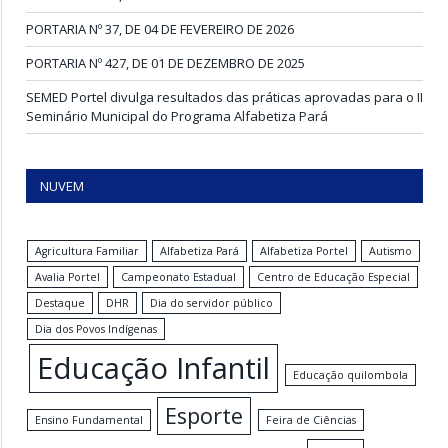
PORTARIA Nº 37, DE 04 DE FEVEREIRO DE 2026
PORTARIA Nº 427, DE 01 DE DEZEMBRO DE 2025
SEMED Portel divulga resultados das práticas aprovadas para o II
Seminário Municipal do Programa Alfabetiza Pará
NUVEM
Agricultura Familiar
Alfabetiza Pará
Alfabetiza Portel
Autismo
Avalia Portel
Campeonato Estadual
Centro de Educação Especial
Destaque
DHR
Dia do servidor público
Dia dos Povos Indígenas
Educação Infantil
Educação quilombola
Esporte
Ensino Fundamental
Feira de Ciências