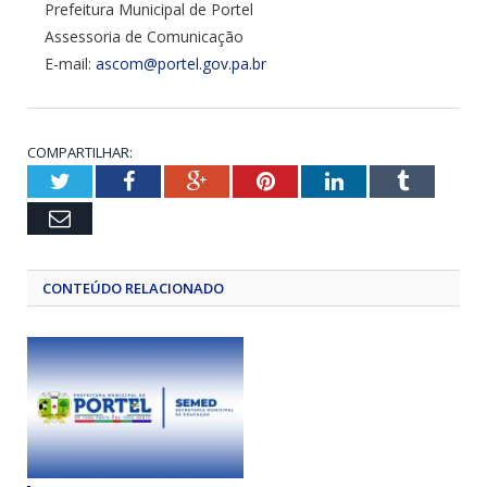
Prefeitura Municipal de Portel
Assessoria de Comunicação
E-mail:
ascom@portel.gov.pa.br
COMPARTILHAR:
Twitter
Facebook
Google+
Pinterest
LinkedIn
Tumblr
Email
CONTEÚDO RELACIONADO