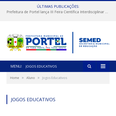
ÚLTIMAS PUBLICAÇÕES:
Prefeitura de Portel lança III Feira Científica Interdisciplinar com foco em Ciência e Territorialidade
MENU:
JOGOS EDUCATIVOS
»
»
Home
Aluno
Jogos Educativos
JOGOS EDUCATIVOS