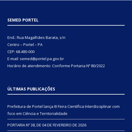
SEMED PORTEL
End.: Rua Magalhães Barata, s/n
Centro – Portel – PA
CEP: 68.480-000
E-mail: semed@portel.pa.gov.br
Horário de atendimento: Conforme
Portaria Nº 80/2022
ÚLTIMAS PUBLICAÇÕES
Prefeitura de Portel lança III Feira Científica Interdisciplinar com
foco em Ciência e Territorialidade
PORTARIA Nº 38, DE 04 DE FEVEREIRO DE 2026