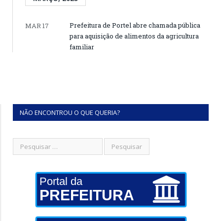
Prefeitura de Portel abre chamada pública
MAR 17
para aquisição de alimentos da agricultura
familiar
NÃO ENCONTROU O QUE QUERIA?
Portal da
PREFEITURA