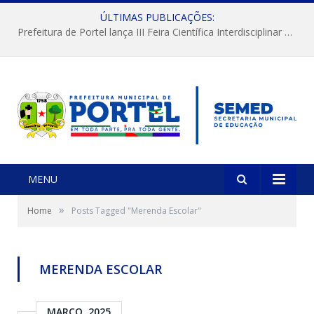
ÚLTIMAS PUBLICAÇÕES:
Prefeitura de Portel lança III Feira Científica Interdisciplinar com foco em Ciência e Territorialidade
MENU
»
Home
Posts Tagged "Merenda Escolar"
MERENDA ESCOLAR
MARÇO, 2025