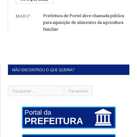
Prefeitura de Portel abre chamada pública
MAR 17
para aquisição de alimentos da agricultura
familiar
NÃO ENCONTROU O QUE QUERIA?
Portal da
PREFEITURA