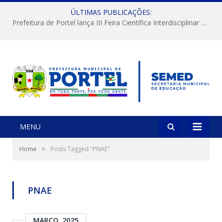
ÚLTIMAS PUBLICAÇÕES:
Prefeitura de Portel lança III Feira Científica Interdisciplinar com foco em Ciência e Territorialidade
MENU
»
Home
Posts Tagged "PNAE"
PNAE
MARÇO, 2025