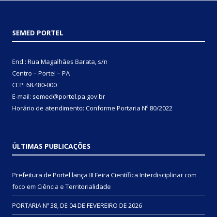
SEMED PORTEL
End.: Rua Magalhães Barata, s/n
Centro – Portel – PA
CEP: 68.480-000
E-mail: semed@portel.pa.gov.br
Horário de atendimento: Conforme
Portaria Nº 80/2022
ÚLTIMAS PUBLICAÇÕES
Prefeitura de Portel lança III Feira Científica Interdisciplinar com
foco em Ciência e Territorialidade
PORTARIA Nº 38, DE 04 DE FEVEREIRO DE 2026