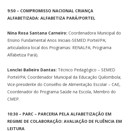
9:50 – COMPROMISSO NACIONAL CRIANÇA
ALFABETIZADA: ALFABETIZA PARÁ/PORTEL
Nina Rosa Santana Carneiro:
Coordenadora Municipal do
Ensino Fundamental Anos Iniciais-SEMED Portel/PA;
articuladora local dos Programas: RENALFA; Programa
Alfabetiza Pará).
Lonclei Balieiro Dantas:
Técnico Pedagógico – SEMED
Portel/PA; Coordenador Municipal da Educação Quilombola;
Vice-presidente do Conselho de Alimentação Escolar – CAE,
Coordenador do Programa Saúde na Escola, Membro do
CMEP.
10:30 – PARC – PARCERIA PELA ALFABETIZAÇÃO EM
REGIME DE COLABORAÇÃO: AVALIAÇÃO DE FLUÊNCIA EM
LEITURA