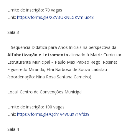
Limite de inscrição: 70 vagas
Link:
https://forms.gle/XZVBUKNLGKVmjuc48
Sala 3
– Sequência Didática para Anos Iniciais na perspectiva da
Alfabetização e Letramento
alinhado à Matriz Curricular
Estruturante Municipal – Paulo Max Paixão Rego, Rosinet
Figueiredo Miranda, Elini Barbosa de Souza Ladislau
(coordenação: Nina Rosa Santana Carneiro).
Local:
Centro de Convenções Municipal
Limite de inscrição: 100 vagas
Link:
https://forms.gle/Qch1v4VCuX71Vfdz9
Sala 4