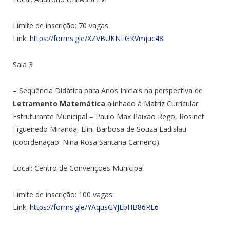
Limite de inscrição: 70 vagas
Link:
https://forms.gle/XZVBUKNLGKVmjuc48
Sala 3
– Sequência Didática para Anos Iniciais na perspectiva de
Letramento Matemática
alinhado à Matriz Curricular
Estruturante Municipal – Paulo Max Paixão Rego, Rosinet
Figueiredo Miranda, Elini Barbosa de Souza Ladislau
(coordenação: Nina Rosa Santana Carneiro).
Local:
Centro de Convenções Municipal
Limite de inscrição: 100 vagas
Link:
https://forms.gle/YAqusGYJEbHB86RE6