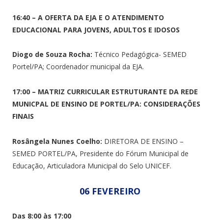
16:40 – A OFERTA DA EJA E O ATENDIMENTO
EDUCACIONAL PARA JOVENS, ADULTOS E IDOSOS
Diogo de Souza Rocha:
Técnico Pedagógica- SEMED
Portel/PA; Coordenador municipal da EJA.
17:00 – MATRIZ CURRICULAR ESTRUTURANTE DA REDE
MUNICPAL DE ENSINO DE PORTEL/PA: CONSIDERAÇÕES
FINAIS
Rosângela Nunes Coelho:
DIRETORA DE ENSINO –
SEMED PORTEL/PA,
Presidente do Fórum Municipal de
Educação, Articuladora Municipal do Selo UNICEF.
06 FEVEREIRO
Das 8:00 às 17:00