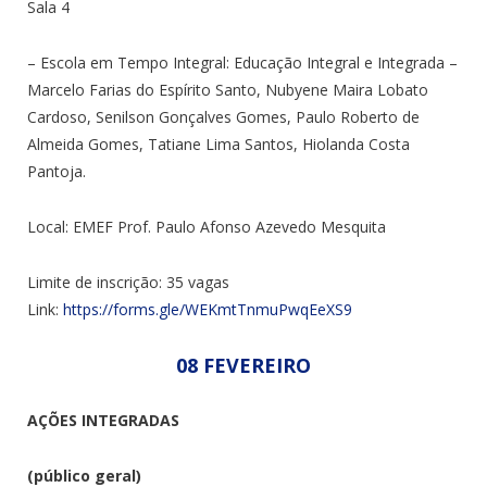
Sala 4
– Escola em Tempo Integral: Educação Integral e Integrada –
Marcelo Farias do Espírito Santo, Nubyene Maira Lobato
Cardoso, Senilson Gonçalves Gomes, Paulo Roberto de
Almeida Gomes, Tatiane Lima Santos,
Hiolanda Costa
Pantoja.
Local:
EMEF Prof. Paulo Afonso Azevedo Mesquita
Limite de inscrição: 35 vagas
Link:
https://forms.gle/WEKmtTnmuPwqEeXS9
08 FEVEREIRO
AÇÕES INTEGRADAS
(público geral)