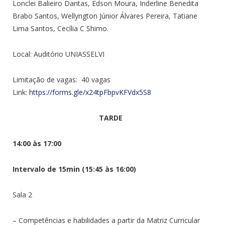
Lonclei Balieiro Dantas, Edson Moura, Inderline Benedita
Brabo Santos, Wellyngton
Júnior Álvares Pereira
, Tatiane
Lima Santos, Cecília C Shimo.
Local: Auditório UNIASSELVI
Limitação de vagas: 40 vagas
Link:
https://forms.gle/x24tpFbpvKFVdx5S8
TARDE
14:00 às 17:00
Intervalo de 15min (15:45 às 16:00)
Sala 2
– Competências e habilidades a partir da Matriz Curricular