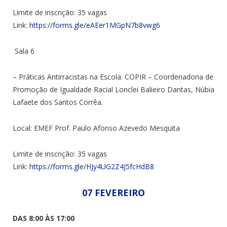
Limite de inscrição: 35 vagas
Link:
https://forms.gle/eAEer1MGpN7b8vwg6
Sala 6
– Práticas Antirracistas na Escola: COPIR – Coordenadoria de
Promoção de Igualdade Racial Lonclei Balieiro Dantas,
Núbia
Lafaete dos Santos Corrêa.
Local:
EMEF Prof. Paulo Afonso Azevedo Mesquita
Limite de inscrição: 35 vagas
Link:
https://forms.gle/HJy4UG2Z4J5fcHdB8
07 FEVEREIRO
DAS 8:00 ÀS 17:00