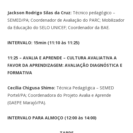
Jackson Rodrigo Silas da Cruz:
Técnico pedagógico –
SEMED/PA; Coordenador de Avaliação do PARC; Mobilizador
da Educação do SELO UNICEF; Coordenador da BAE.
INTERVALO: 15min (11:10 às 11:25)
11:25 – AVALIA E APRENDE – CULTURA AVALIATIVA A
FAVOR DA APRENDIZAGEM: AVALIAÇÃO DIAGNÓSTICA E
FORMATIVA
Cecília Chigusa Shimo:
Técnica Pedagógica – SEMED
Portel/PA; Coordenadora do Projeto Avalia e Aprende
(GAEPE Marajó/PA).
INTERVALO PARA ALMOÇO (12:00 às 14:00)
TARDE