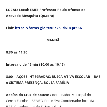
LOCAL: Local: EMEF Professor Paulo Afonso de
Azevedo Mesquita (Quadra)
Link:
https://forms.gle/9RrPeZ53dNUCprKK6
MANHÃ
8:30 às 11:30
Intervalo de 15min (10:00 às 10:15)
8:00 – AÇÕES INTEGRADAS: BUSCA ATIVA ESCOLAR – BAE
e SISTEMA PRESENÇA: BOLSA FAMÍLIA
Adaías da Cruz de Souza:
Coordenador Municipal do
Censo Escolar – SEMED Portel/PA; Coordenador local da
BAE, Coordenador do Sistema Gestor