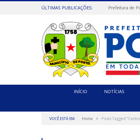
ÚLTIMAS PUBLICAÇÕES:
INÍCIO
NOTÍCIAS
»
VOCÊ ESTÁ EM:
Home
Posts Tagged "Centro