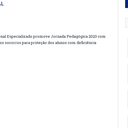
AL
onal Especializado promove Jornada Pedagógica 2023 com
s socorros para proteção dos alunos com deficiência