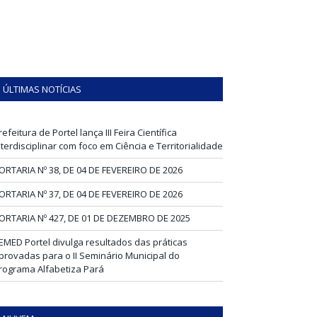
ÚLTIMAS NOTÍCIAS
refeitura de Portel lança III Feira Científica
nterdisciplinar com foco em Ciência e Territorialidade
ORTARIA Nº 38, DE 04 DE FEVEREIRO DE 2026
ORTARIA Nº 37, DE 04 DE FEVEREIRO DE 2026
ORTARIA Nº 427, DE 01 DE DEZEMBRO DE 2025
EMED Portel divulga resultados das práticas
provadas para o II Seminário Municipal do
rograma Alfabetiza Pará