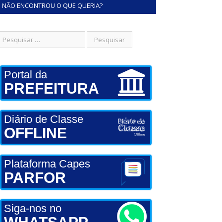
NÃO ENCONTROU O QUE QUERIA?
Portal da
PREFEITURA
Diário de Classe
OFFLINE
Plataforma Capes
PARFOR
Siga-nos no