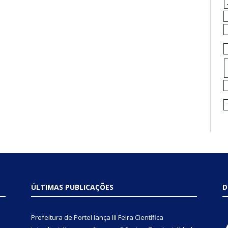
ÚLTIMAS PUBLICAÇÕES
D
Prefeitura de Portel lança III Feira Científica