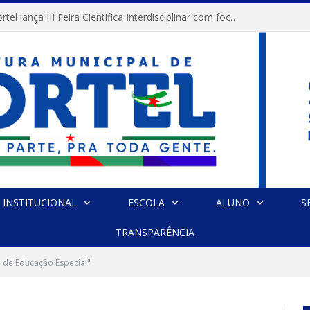
Prefeitura de Portel lança III Feira Científica Interdisciplinar com foco em Ciência e Territorialidade
INSTITUCIONAL
ESCOLA
ALUNO
S
TRANSPARÊNCIA
 de Educação Especial"