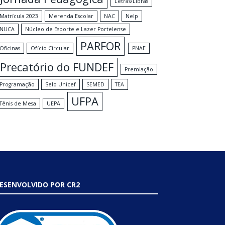
Letras/Libras
Matrícula 2023
Merenda Escolar
NAC
Nelp
NUCA
Núcleo de Esporte e Lazer Portelense
PARFOR
Oficinas
Ofício Circular
PNAE
Precatório do FUNDEF
Premiação
Programação
Selo Unicef
SEMED
TEA
UFPA
Tênis de Mesa
UEPA
ESENVOLVIDO POR CR2