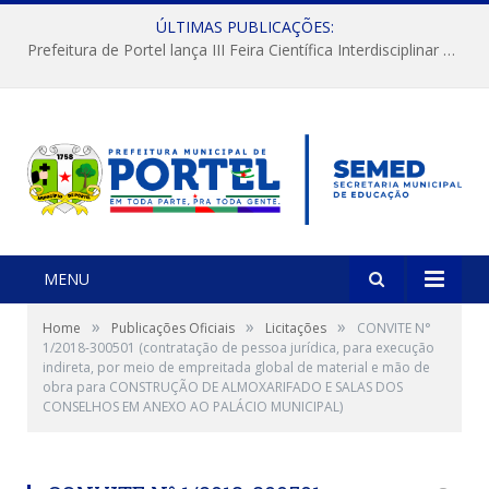
ÚLTIMAS PUBLICAÇÕES:
Prefeitura de Portel lança III Feira Científica Interdisciplinar com foco em Ciência e Territorialidade
MENU
»
»
»
Home
Publicações Oficiais
Licitações
CONVITE N°
1/2018-300501 (contratação de pessoa jurídica, para execução
indireta, por meio de empreitada global de material e mão de
obra para CONSTRUÇÃO DE ALMOXARIFADO E SALAS DOS
CONSELHOS EM ANEXO AO PALÁCIO MUNICIPAL)