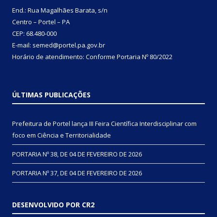
End.: Rua Magalhães Barata, s/n
Centro – Portel – PA
CEP: 68.480-000
E-mail: semed@portel.pa.gov.br
Horário de atendimento: Conforme
Portaria Nº 80/2022
ÚLTIMAS PUBLICAÇÕES
Prefeitura de Portel lança III Feira Científica Interdisciplinar com
foco em Ciência e Territorialidade
PORTARIA Nº 38, DE 04 DE FEVEREIRO DE 2026
PORTARIA Nº 37, DE 04 DE FEVEREIRO DE 2026
DESENVOLVIDO POR CR2