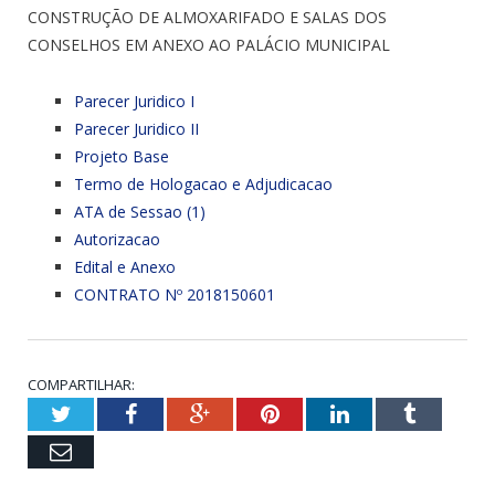
CONSTRUÇÃO DE ALMOXARIFADO E SALAS DOS
CONSELHOS EM ANEXO AO PALÁCIO MUNICIPAL
Parecer Juridico I
Parecer Juridico II
Projeto Base
Termo de Hologacao e Adjudicacao
ATA de Sessao (1)
Autorizacao
Edital e Anexo
CONTRATO Nº 2018150601
COMPARTILHAR:
Twitter
Facebook
Google+
Pinterest
LinkedIn
Tumblr
Email