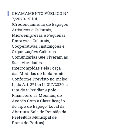
CHAMAMENTO PÚBLICO N°
7/2020-191101
(Credenciamento de Espaços
Artísticos e Culturais,
Microempresas e Pequenas
Empresas Culturais,
Cooperativas, Instituições e
Organizações Culturais
Comunitárias Que Tiveram as
Suas Atividades
Interrompidas Pela Força
das Medidas de Isolamento
Conforme Previsto no Inciso
Ii, do Art. 2º Lei 14.017/2020, a
Fim de Subsidiar Apoio
Financeiro as Mesmas, de
Acordo Com a Classificação
do Tipo de Espaço. Local da
Abertura: Sala de Reunião da
Prefeitura Municipal de
Ponta de Pedras)