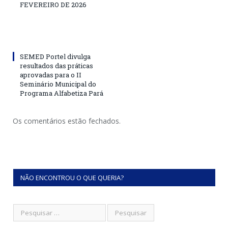
FEVEREIRO DE 2026
SEMED Portel divulga
resultados das práticas
aprovadas para o II
Seminário Municipal do
Programa Alfabetiza Pará
Os comentários estão fechados.
NÃO ENCONTROU O QUE QUERIA?