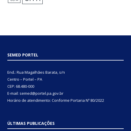
SEMED PORTEL
End.: Rua Magalhães Barata, s/n
Centro – Portel – PA
CEP: 68.480-000
E-mail: semed@portel.pa.gov.br
Horário de atendimento: Conforme
Portaria Nº 80/2022
ÚLTIMAS PUBLICAÇÕES