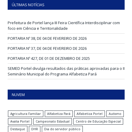
ÚLTIMAS NOTÍCIAS
Prefeitura de Portel lança III Feira Científica Interdisciplinar com
foco em Ciência e Territorialidade
PORTARIA Nº 38, DE 04 DE FEVEREIRO DE 2026
PORTARIA Nº 37, DE 04 DE FEVEREIRO DE 2026
PORTARIA Nº 427, DE 01 DE DEZEMBRO DE 2025
SEMED Portel divulga resultados das práticas aprovadas para o II
Seminário Municipal do Programa Alfabetiza Pará
NUVEM
Agricultura Familiar
Alfabetiza Pará
Alfabetiza Portel
Autismo
Avalia Portel
Campeonato Estadual
Centro de Educação Especial
Destaque
DHR
Dia do servidor público