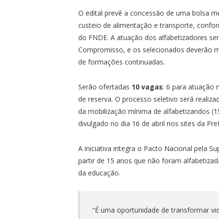
O edital prevê a concessão de uma bolsa m
custeio de alimentação e transporte, confor
do FNDE. A atuação dos alfabetizadores se
Compromisso, e os selecionados deverão mob
de formações continuadas.
Serão ofertadas
10 vagas
: 6 para atuação
de reserva. O processo seletivo será realiz
da mobilização mínima de alfabetizandos (15
divulgado no dia 16 de abril nos sites da Pr
A iniciativa integra o Pacto Nacional pela 
partir de 15 anos que não foram alfabetiza
da educação.
“É uma oportunidade de transformar vi