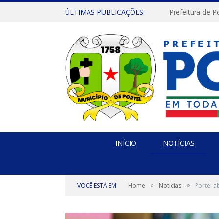
ÚLTIMAS PUBLICAÇÕES:
INÍCIO
NOTÍCIAS
»
»
VOCÊ ESTÁ EM:
Home
Notícias
Portel a