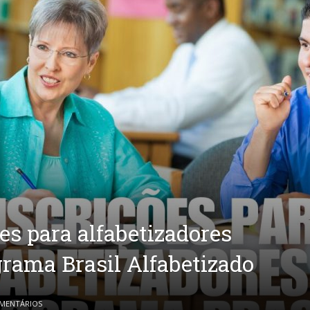
ões para alfabetizadores
grama Brasil Alfabetizado
MENTÁRIOS