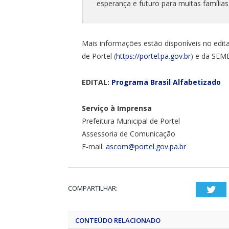
esperança e futuro para muitas família
Mais informações estão disponíveis no edital
de Portel (
https://portel.pa.gov.br
) e da SEM
EDITAL:
Programa Brasil Alfabetizado
Serviço à Imprensa
Prefeitura Municipal de Portel
Assessoria de Comunicação
E-mail:
ascom@portel.gov.pa.br
COMPARTILHAR:
Twi
CONTEÚDO RELACIONADO