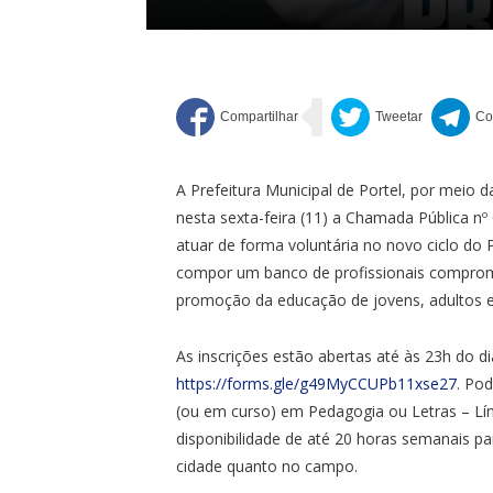
A Prefeitura Municipal de Portel, por meio 
nesta sexta-feira (11) a Chamada Pública nº
atuar de forma voluntária no novo ciclo do 
compor um banco de profissionais comprom
promoção da educação de jovens, adultos e
As inscrições estão abertas até às 23h do di
https://forms.gle/g49MyCCUPb11xse27
. Po
(ou em curso) em Pedagogia ou Letras – Lí
disponibilidade de até 20 horas semanais p
cidade quanto no campo.