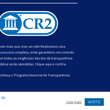
uito mais que criar um site! Realizamos uma
ssessoria completa, onde garantimos em contrato
ue todas as exigências das leis de transparência
ública serão atendidas. Clique aqui e confira.
onheça o
Programa Nacional de Transparência
a de
te
Acessar Área Administrativa
Acessar Webmail
ACEITO
Leia mais