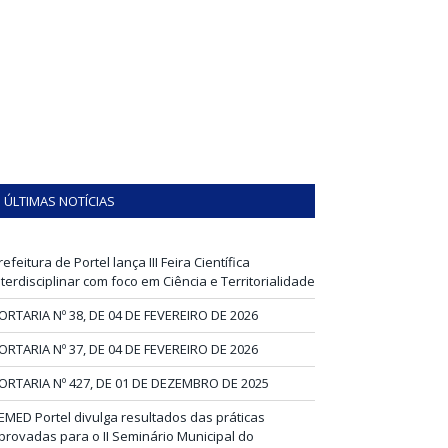
ÚLTIMAS NOTÍCIAS
refeitura de Portel lança III Feira Científica
nterdisciplinar com foco em Ciência e Territorialidade
ORTARIA Nº 38, DE 04 DE FEVEREIRO DE 2026
ORTARIA Nº 37, DE 04 DE FEVEREIRO DE 2026
ORTARIA Nº 427, DE 01 DE DEZEMBRO DE 2025
EMED Portel divulga resultados das práticas
provadas para o II Seminário Municipal do