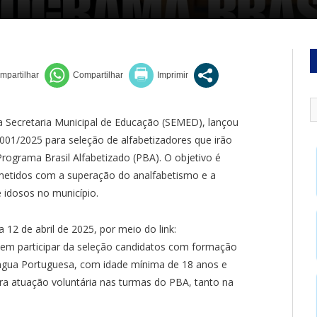
da Secretaria Municipal de Educação (SEMED), lançou
 001/2025 para seleção de alfabetizadores que irão
Programa Brasil Alfabetizado (PBA). O objetivo é
etidos com a superação do analfabetismo e a
 idosos no município.
a 12 de abril de 2025, por meio do link:
dem participar da seleção candidatos com formação
ngua Portuguesa, com idade mínima de 18 anos e
ara atuação voluntária nas turmas do PBA, tanto na