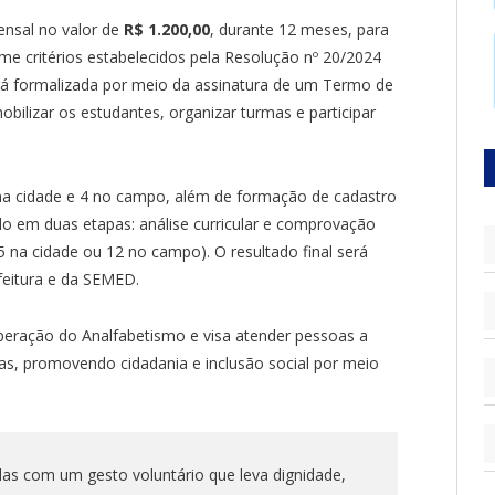
ensal no valor de
R$ 1.200,00
, durante 12 meses, para
me critérios estabelecidos pela Resolução nº 20/2024
rá formalizada por meio da assinatura de um Termo de
ilizar os estudantes, organizar turmas e participar
 na cidade e 4 no campo, além de formação de cadastro
ado em duas etapas: análise curricular e comprovação
 na cidade ou 12 no campo). O resultado final será
efeitura e da SEMED.
Superação do Analfabetismo e visa atender pessoas a
das, promovendo cidadania e inclusão social por meio
das com um gesto voluntário que leva dignidade,