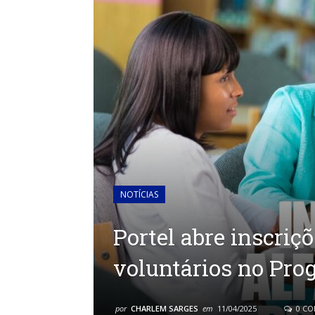
NOTÍCIAS
Portel abre inscriç
voluntários no Pro
por
CHARLEM SARGES
em
11/04/2025
0 CO