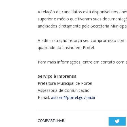
A relação de candidatos está disponível nos anex
superior e médio que tiveram suas documentaçõ
analisados diretamente pela Secretaria Municipa
A administração reforça seu compromisso com a
qualidade do ensino em Portel.
Para mais informações, entre em contato com a
Serviço à Imprensa
Prefeitura Municipal de Portel
Assessoria de Comunicação
E-mail:
ascom@portel.gov.pa.br
COMPARTILHAR:
Twi