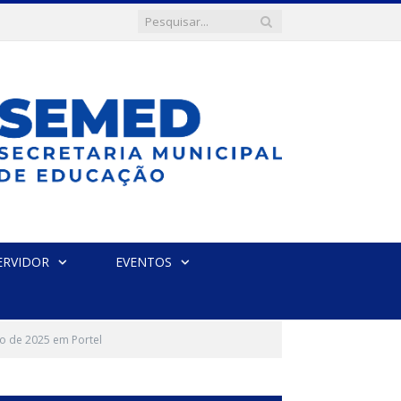
ERVIDOR
EVENTOS
vo de 2025 em Portel