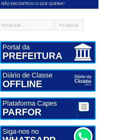
NÃO ENCONTROU O QUE QUERIA?
Portal da
PREFEITURA
Diário de Classe
OFFLINE
Plataforma Capes
PARFOR
Siga-nos no