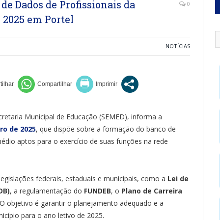
de Dados de Profissionais da
0
 2025 em Portel
NOTÍCIAS
ecretaria Municipal de Educação (SEMED), informa a
iro de 2025
, que dispõe sobre a formação do banco de
médio aptos para o exercício de suas funções na rede
legislações federais, estaduais e municipais, como a
Lei de
DB)
, a regulamentação do
FUNDEB
, o
Plano de Carreira
. O objetivo é garantir o planejamento adequado e a
icípio para o ano letivo de 2025.