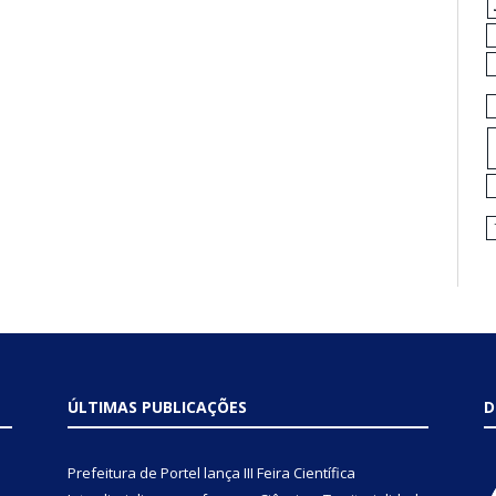
ÚLTIMAS PUBLICAÇÕES
D
Prefeitura de Portel lança III Feira Científica