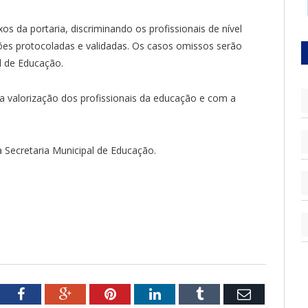
os da portaria, discriminando os profissionais de nível
es protocoladas e validadas. Os casos omissos serão
l de Educação.
 valorização dos profissionais da educação e com a
 Secretaria Municipal de Educação.
tter
Facebook
Google+
Pinterest
LinkedIn
Tumblr
Email