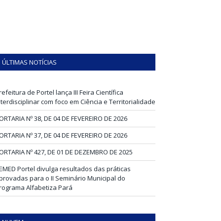
ÚLTIMAS NOTÍCIAS
refeitura de Portel lança III Feira Científica
nterdisciplinar com foco em Ciência e Territorialidade
ORTARIA Nº 38, DE 04 DE FEVEREIRO DE 2026
ORTARIA Nº 37, DE 04 DE FEVEREIRO DE 2026
ORTARIA Nº 427, DE 01 DE DEZEMBRO DE 2025
EMED Portel divulga resultados das práticas
provadas para o II Seminário Municipal do
rograma Alfabetiza Pará