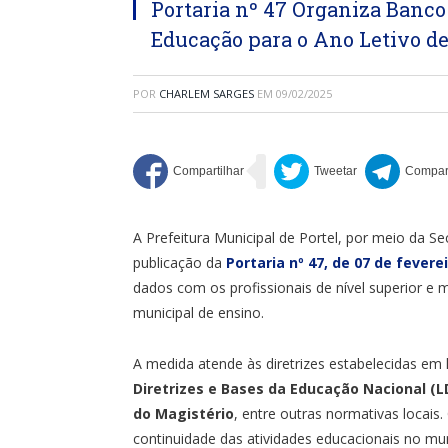
Portaria nº 47 Organiza Banco 
Educação para o Ano Letivo de
POR
CHARLEM SARGES
EM
09/02/2025
A Prefeitura Municipal de Portel, por meio da S
publicação da
Portaria nº 47, de 07 de fevere
dados com os profissionais de nível superior e 
municipal de ensino.
A medida atende às diretrizes estabelecidas em 
Diretrizes e Bases da Educação Nacional (L
do Magistério
, entre outras normativas locais
continuidade das atividades educacionais no mun