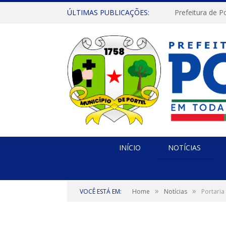
ÚLTIMAS PUBLICAÇÕES:
INÍCIO
NOTÍCIAS
»
»
VOCÊ ESTÁ EM:
Home
Notícias
Portaria