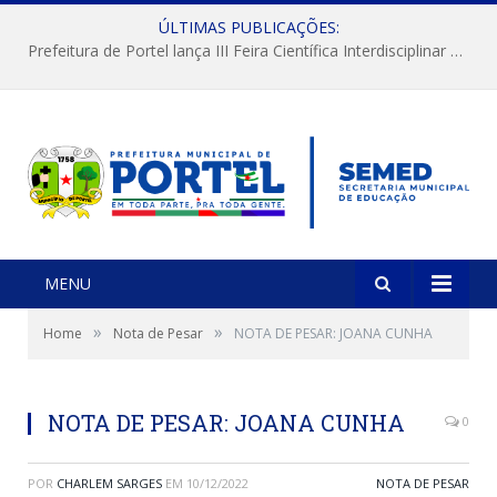
ÚLTIMAS PUBLICAÇÕES:
Prefeitura de Portel lança III Feira Científica Interdisciplinar com foco em Ciência e Territorialidade
MENU
»
»
Home
Nota de Pesar
NOTA DE PESAR: JOANA CUNHA
NOTA DE PESAR: JOANA CUNHA
0
POR
CHARLEM SARGES
EM
10/12/2022
NOTA DE PESAR