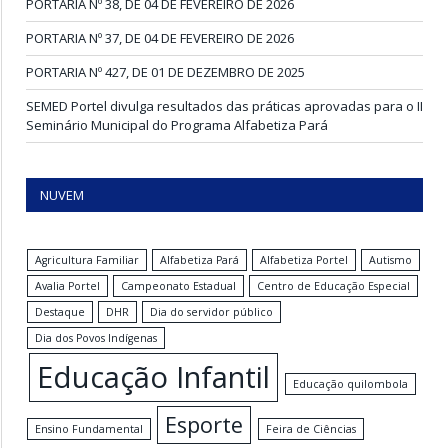
PORTARIA Nº 38, DE 04 DE FEVEREIRO DE 2026
PORTARIA Nº 37, DE 04 DE FEVEREIRO DE 2026
PORTARIA Nº 427, DE 01 DE DEZEMBRO DE 2025
SEMED Portel divulga resultados das práticas aprovadas para o II
Seminário Municipal do Programa Alfabetiza Pará
NUVEM
Agricultura Familiar
Alfabetiza Pará
Alfabetiza Portel
Autismo
Avalia Portel
Campeonato Estadual
Centro de Educação Especial
Destaque
DHR
Dia do servidor público
Dia dos Povos Indígenas
Educação Infantil
Educação quilombola
Esporte
Ensino Fundamental
Feira de Ciências