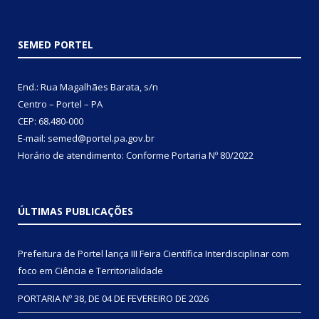
SEMED PORTEL
End.: Rua Magalhães Barata, s/n
Centro – Portel – PA
CEP: 68.480-000
E-mail: semed@portel.pa.gov.br
Horário de atendimento: Conforme
Portaria Nº 80/2022
ÚLTIMAS PUBLICAÇÕES
Prefeitura de Portel lança III Feira Científica Interdisciplinar com
foco em Ciência e Territorialidade
PORTARIA Nº 38, DE 04 DE FEVEREIRO DE 2026