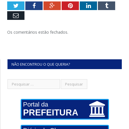
Twitter
Facebook
Google+
Pinterest
LinkedIn
Tumblr
Email
Os comentários estão fechados.
NÃO ENCONTROU O QUE QUERIA?
Portal da
PREFEITURA