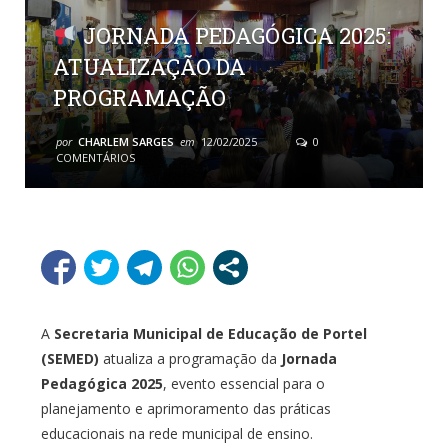
JORNADA PEDAGÓGICA 2025:
ATUALIZAÇÃO DA
PROGRAMAÇÃO
por
CHARLEM SARGES
em
12/02/2025
0
COMENTÁRIOS
A
Secretaria Municipal de Educação de Portel
(SEMED)
atualiza a programação da
Jornada
Pedagógica 2025
, evento essencial para o
planejamento e aprimoramento das práticas
educacionais na rede municipal de ensino.