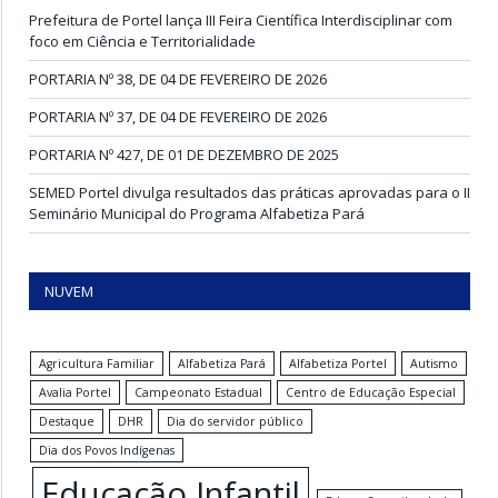
Prefeitura de Portel lança III Feira Científica Interdisciplinar com
foco em Ciência e Territorialidade
PORTARIA Nº 38, DE 04 DE FEVEREIRO DE 2026
PORTARIA Nº 37, DE 04 DE FEVEREIRO DE 2026
PORTARIA Nº 427, DE 01 DE DEZEMBRO DE 2025
SEMED Portel divulga resultados das práticas aprovadas para o II
Seminário Municipal do Programa Alfabetiza Pará
NUVEM
Agricultura Familiar
Alfabetiza Pará
Alfabetiza Portel
Autismo
Avalia Portel
Campeonato Estadual
Centro de Educação Especial
Destaque
DHR
Dia do servidor público
Dia dos Povos Indígenas
Educação Infantil