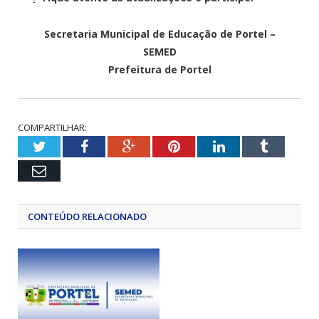
Secretaria Municipal de Educação de Portel –
SEMED
Prefeitura de Portel
COMPARTILHAR:
Twitter
Facebook
Google+
Pinterest
LinkedIn
Tumblr
Email
CONTEÚDO RELACIONADO