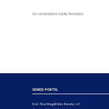
Os comentários estão fechados.
SEMED PORTEL
End.: Rua Magalhães Barata, s/n