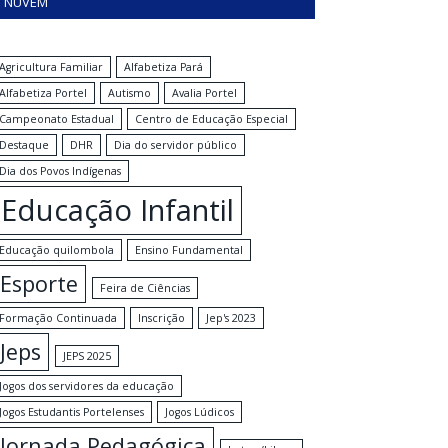
NUVEM
Agricultura Familiar
Alfabetiza Pará
Alfabetiza Portel
Autismo
Avalia Portel
Campeonato Estadual
Centro de Educação Especial
Destaque
DHR
Dia do servidor público
Dia dos Povos Indígenas
Educação Infantil
Educação quilombola
Ensino Fundamental
Esporte
Feira de Ciências
Formação Continuada
Inscrição
Jep's 2023
Jeps
JEPS 2025
Jogos dos servidores da educação
Jogos Estudantis Portelenses
Jogos Lúdicos
Jornada Pedagógica