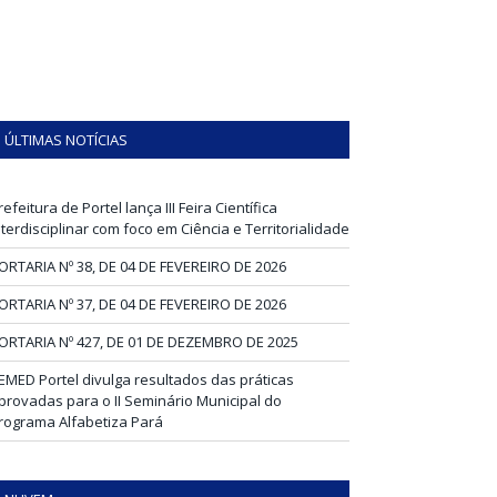
ÚLTIMAS NOTÍCIAS
refeitura de Portel lança III Feira Científica
nterdisciplinar com foco em Ciência e Territorialidade
ORTARIA Nº 38, DE 04 DE FEVEREIRO DE 2026
ORTARIA Nº 37, DE 04 DE FEVEREIRO DE 2026
ORTARIA Nº 427, DE 01 DE DEZEMBRO DE 2025
EMED Portel divulga resultados das práticas
provadas para o II Seminário Municipal do
rograma Alfabetiza Pará