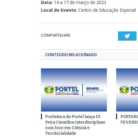
Data
: 14 a 17 de março de 2023
Local do Evento
: Centro de Educação Especial
COMPARTILHAR:
Twi
CONTEÚDO RELACIONADO
Prefeitura de Portel lança III
PORTARIA
Feira Científica Interdisciplinar
FEVEREI
com foco em Ciência e
Territorialidade