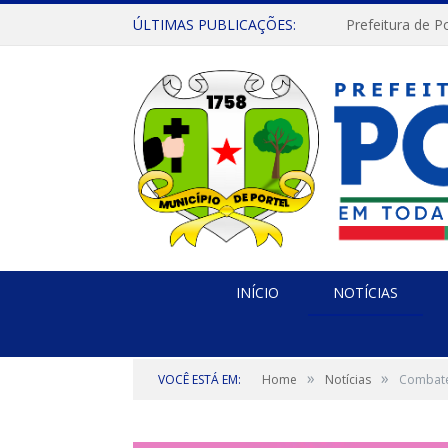
ÚLTIMAS PUBLICAÇÕES:
INÍCIO
NOTÍCIAS
»
»
VOCÊ ESTÁ EM:
Home
Notícias
Combaten