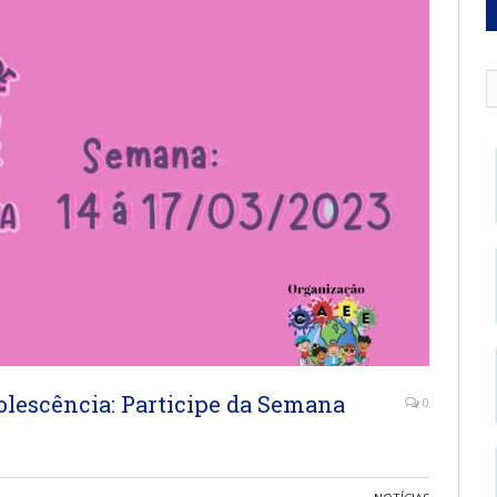
lescência: Participe da Semana
0