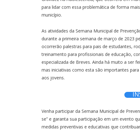
para lidar com essa problemática de forma mais 
município.
As atividades da Semana Municipal de Prevenção
durante a primeira semana de março de 2023 pe
ocorrerão palestras para pais de estudantes, r
treinamento para profissionais de educação, com
especializada de Breves. Ainda há muito a ser f
mas iniciativas como esta são importantes para
aos jovens.
IN
Venha participar da Semana Municipal de Prevenç
se” e garanta sua participação em um evento q
medidas preventivas e educativas que contribuam