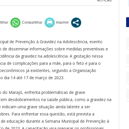
NOTÍCIAS
cipal de Prevenção à Gravidez na Adolescência, evento
ivo de disseminar informações sobre medidas preventivas e
cidência da gravidez na adolescência. A gestação nessa
ncia de complicações para a mãe, para o feto e para o
oeconômicos já existentes, segundo a Organização
o dia 14 até 17 de março de 2023.
ão do Marajó, enfrenta problemáticas de grave
tem desdobramentos na saúde pública, como a gravidez na
e indicam uma grave situação ainda latente a ser
res. Para enfrentar essa questão, está prevista a
is de educação durante a Semana Municipal de Prevenção à
 de 2023. A capacitação visa preparar os profissionais