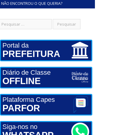
NÃO ENCONTROU O QUE QUERIA?
Portal da
PREFEITURA
Diário de Classe
OFFLINE
Plataforma Capes
PARFOR
Siga-nos no