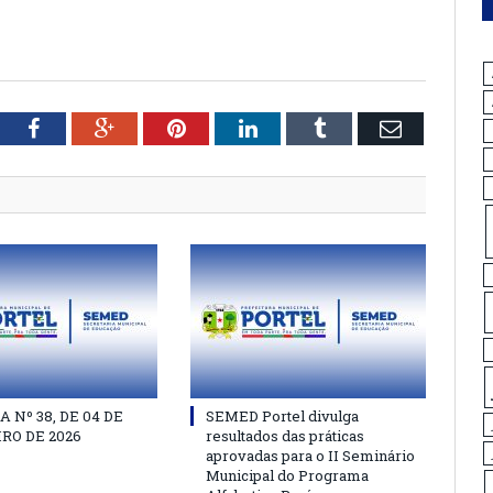
tter
Facebook
Google+
Pinterest
LinkedIn
Tumblr
Email
 Nº 38, DE 04 DE
SEMED Portel divulga
RO DE 2026
resultados das práticas
aprovadas para o II Seminário
Municipal do Programa