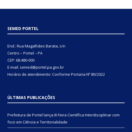
SEMED PORTEL
End.: Rua Magalhães Barata, s/n
Centro – Portel – PA
CEP: 68.480-000
E-mail: semed@portel.pa.gov.br
Horário de atendimento: Conforme
Portaria Nº 80/2022
ÚLTIMAS PUBLICAÇÕES
Prefeitura de Portel lança III Feira Científica Interdisciplinar com
foco em Ciência e Territorialidade