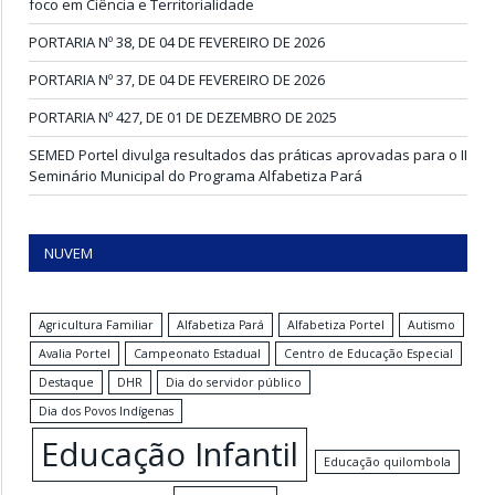
foco em Ciência e Territorialidade
PORTARIA Nº 38, DE 04 DE FEVEREIRO DE 2026
PORTARIA Nº 37, DE 04 DE FEVEREIRO DE 2026
PORTARIA Nº 427, DE 01 DE DEZEMBRO DE 2025
SEMED Portel divulga resultados das práticas aprovadas para o II
Seminário Municipal do Programa Alfabetiza Pará
NUVEM
Agricultura Familiar
Alfabetiza Pará
Alfabetiza Portel
Autismo
Avalia Portel
Campeonato Estadual
Centro de Educação Especial
Destaque
DHR
Dia do servidor público
Dia dos Povos Indígenas
Educação Infantil
Educação quilombola