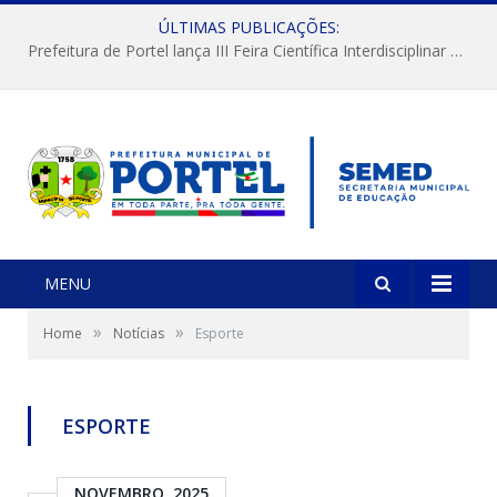
ÚLTIMAS PUBLICAÇÕES:
Prefeitura de Portel lança III Feira Científica Interdisciplinar com foco em Ciência e Territorialidade
MENU
»
»
Home
Notícias
Esporte
ESPORTE
NOVEMBRO, 2025