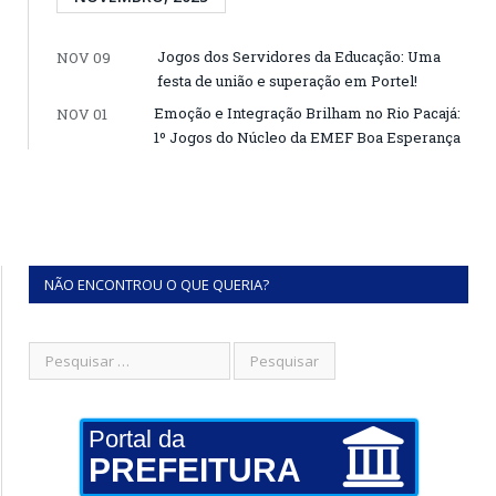
Jogos dos Servidores da Educação: Uma
NOV 09
festa de união e superação em Portel!
Emoção e Integração Brilham no Rio Pacajá:
NOV 01
1º Jogos do Núcleo da EMEF Boa Esperança
NÃO ENCONTROU O QUE QUERIA?
Portal da
PREFEITURA